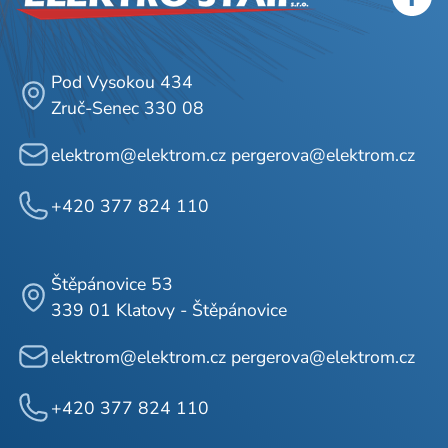
Pod Vysokou 434
Zruč-Senec 330 08
elektrom@elektrom.cz pergerova@elektrom.cz
+420 377 824 110
Štěpánovice 53
339 01 Klatovy - Štěpánovice
elektrom@elektrom.cz pergerova@elektrom.cz
+420 377 824 110