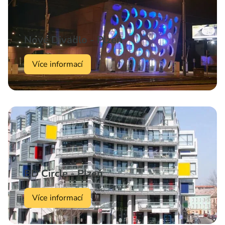
Nové Divadlo - Plzeň
Více informací
BD Circle - Plzeň
Více informací