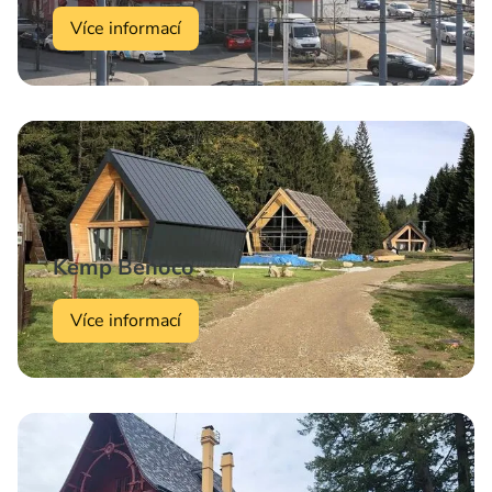
Více informací
Kemp Benoco
Více informací