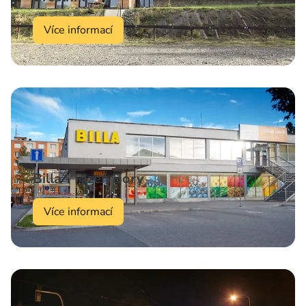
Více informací
Billa - Plzeň Bory
Více informací