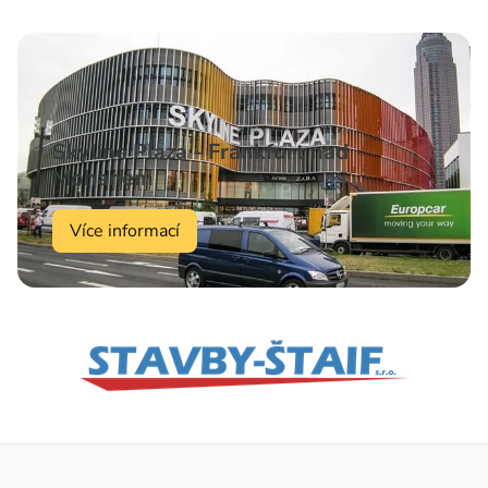
Skyline Plaza - Frankfurt nad
Mohanem
Více informací