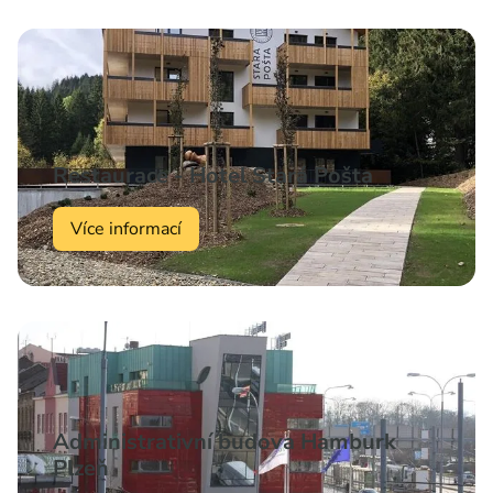
Restaurace - Hotel Stará Pošta
Více informací
Administrativní budova Hamburk
Plzeň