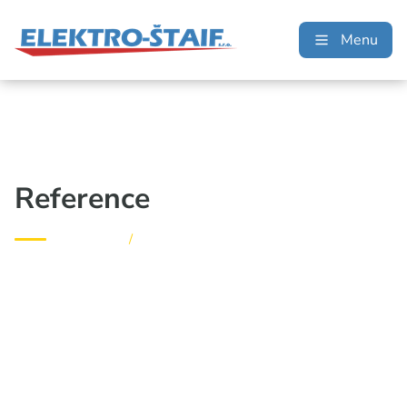
Menu
Reference
Elektro Štaif
/
Reference